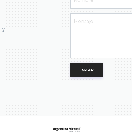
, y
ENVIAR