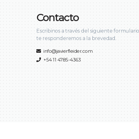
Contacto
Escribinos a través del siguiente formulario
te responderemos a la brevedad.
info@javierfleider.com
+54 11 4785-4363