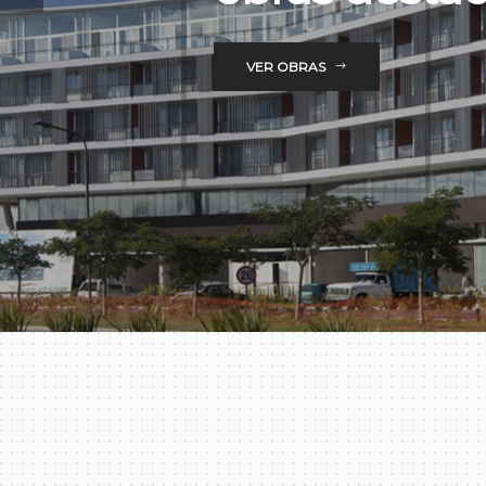
VER OBRAS
VER OBRAS
VER OBRAS