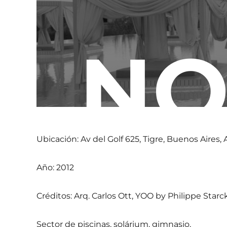
NO
Ubicación: Av del Golf 625, Tigre, Buenos Aires,
Año: 2012
Créditos: Arq. Carlos Ott, YOO by Philippe Starc
Sector de piscinas, solárium, gimnasio,